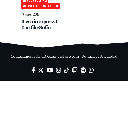
AJKCONSULTING
ALFREDO LORENZO NIETO
19 mayo, 2015
Divorcio express |
Con filo-Sofía
Contáctanos: cabina@estamosalaire.com - Política de Privacidad