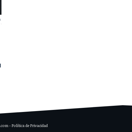
a
om - Política de Privacidad