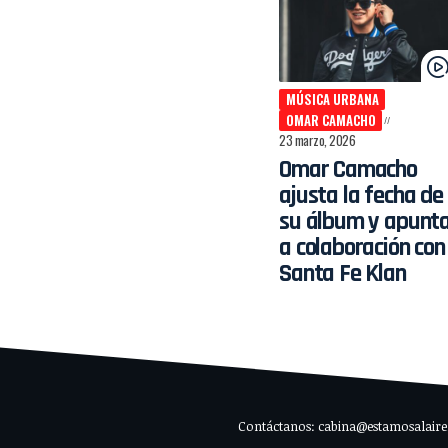
MÚSICA URBANA
OMAR CAMACHO
23 marzo, 2026
Omar Camacho
ajusta la fecha de
su álbum y apunt
a colaboración con
Santa Fe Klan
Contáctanos: cabina@estamosalaire.c