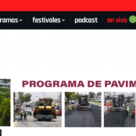
gramas
festivales
podcast
en vivo