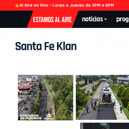
Al Aire en Vivo – Lunes a Jueves de 3PM a 5PM
noticias
pro
Santa Fe Klan