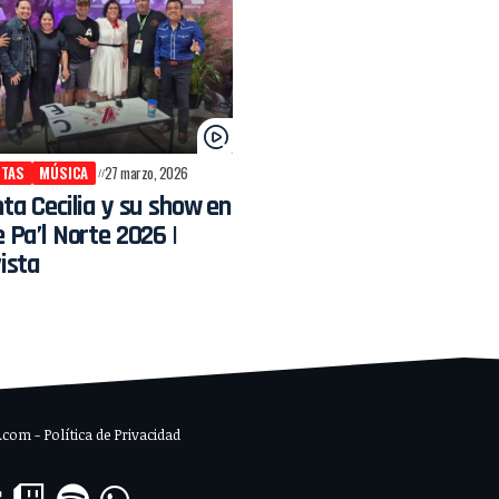
STAS
MÚSICA
27 marzo, 2026
ta Cecilia y su show en
 Pa’l Norte 2026 |
ista
om - Política de Privacidad