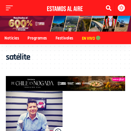
Noticias
Programas
Festivales
EN VIVO
satélite