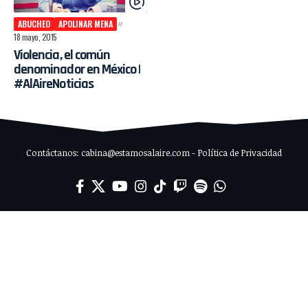
ABUCHEO
APOLINAR MENA
18 mayo, 2015
Violencia, el común
denominador en México |
#AlAireNoticias
Contáctanos: cabina@estamosalaire.com - Política de Privacidad