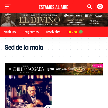
Noticias
Programas
Festivales
EN VIVO
Sed de la mala