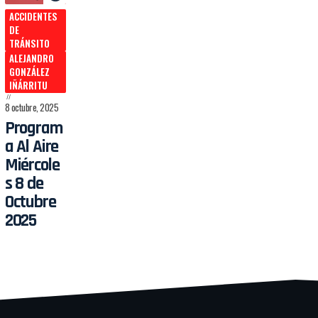
ACCIDENTES
DE
TRÁNSITO
ALEJANDRO
GONZÁLEZ
IÑÁRRITU
8 octubre, 2025
Program
a Al Aire
Miércole
s 8 de
Octubre
2025