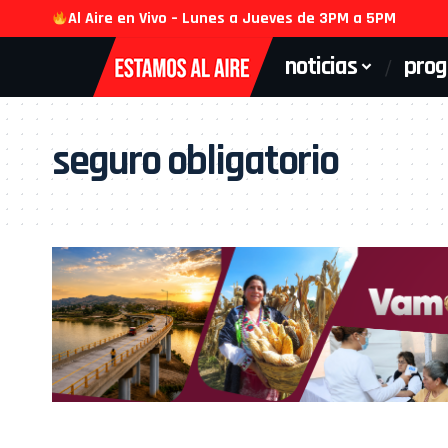
Al Aire en Vivo – Lunes a Jueves de 3PM a 5PM
noticias
pro
seguro obligatorio