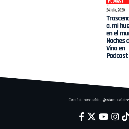
PODCAST
24 julio, 2020
Trascend
a, mi hue
en el mu
Noches 
Vino en
Podcast
Contáctanos: cabina@estamosalaire.c