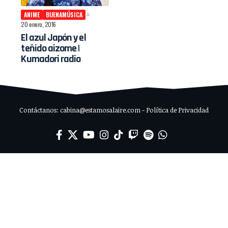
ANIME
BUENAMÚSICA
20 enero, 2016
El azul Japón y el
teñido aizome |
Kumadori radio
Contáctanos: cabina@estamosalaire.com - Política de Privacidad