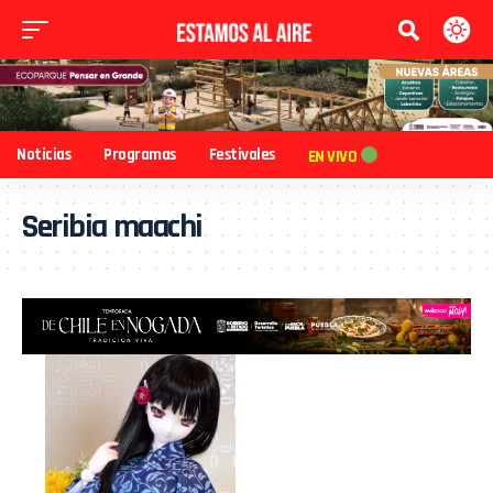
Noticias
Programas
Festivales
EN VIVO
Seribia maachi