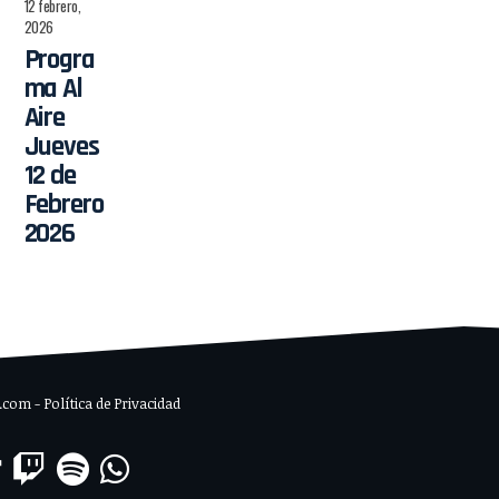
12 febrero,
2026
Progra
ma Al
Aire
Jueves
12 de
Febrero
2026
om - Política de Privacidad