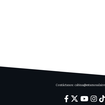
Contáctanos: cabina@estamosalaire.c