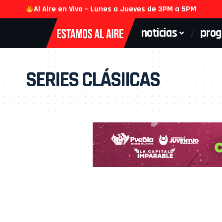
Al Aire en Vivo – Lunes a Jueves de 3PM a 5PM
noticias
pro
SERIES CLÁSIICAS