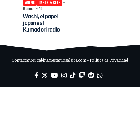
ANIME
BAKER & KISK
6 enero, 2016
Washi, el papel
japonés |
Kumadori radio
Contáctanos: cabina@estamosalaire.com - Política de Privacidad