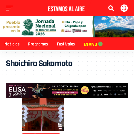
Noticias
Programas
Festivales
EN VIVO
Shoichiro Sakamoto