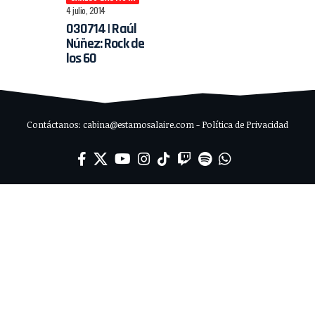
4 julio, 2014
030714 | Raúl
Núñez: Rock de
los 60
Contáctanos: cabina@estamosalaire.com - Política de Privacidad