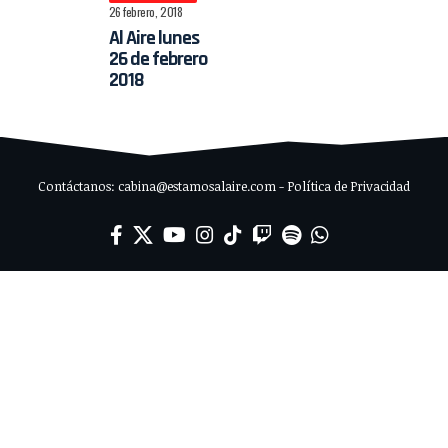
26 febrero, 2018
Al Aire lunes
26 de febrero
2018
Contáctanos: cabina@estamosalaire.com - Política de Privacidad