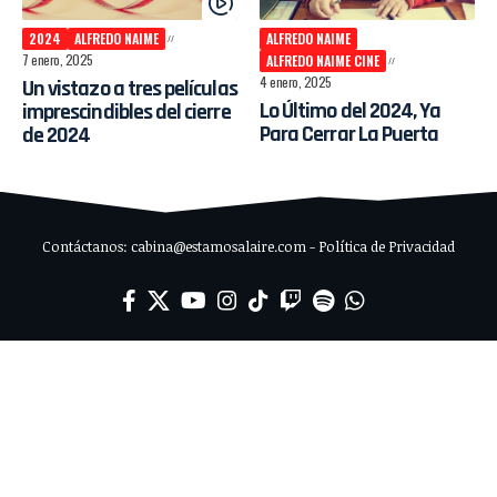
2024
ALFREDO NAIME
ALFREDO NAIME
7 enero, 2025
ALFREDO NAIME CINE
4 enero, 2025
Un vistazo a tres películas
Lo Último del 2024, Ya
imprescindibles del cierre
Para Cerrar La Puerta
de 2024
Contáctanos: cabina@estamosalaire.com - Política de Privacidad