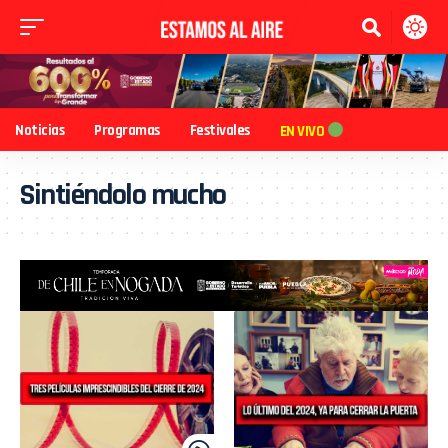
Noticias
Programas
Festivales
EN VIVO
Sintiéndolo mucho