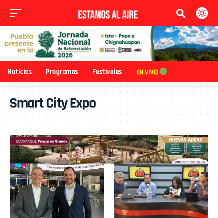
Noticias
Programas
Festivales
EN VIVO
Smart City Expo