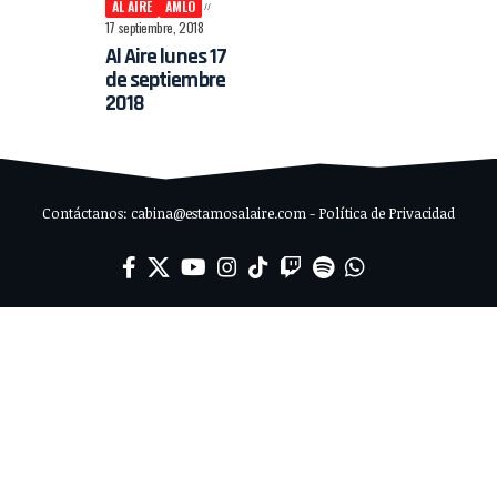
AL AIRE
AMLO
17 septiembre, 2018
Al Aire lunes 17
de septiembre
2018
Contáctanos: cabina@estamosalaire.com - Política de Privacidad