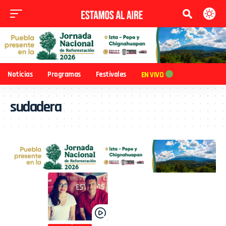
Noticias
Programas
Festivales
EN VIVO
sudadera