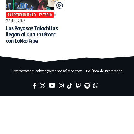
ENTRETENIMIENTO
ESTADIO
27 abril, 2026
Los Payasos Talachitas
llegan al Cuauhtémoc
con Lokko Pipe
Contáctanos: cabina@estamosalaire.com - Política de Privacidad