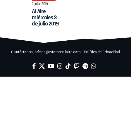
3 julio, 2019
Al Aire
miércoles 3
de julio 2019
Contáctanos: cabina@estamosalaire.com - Política de Privacidad