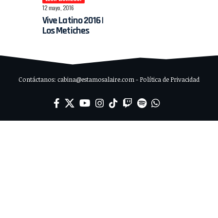
12 mayo, 2016
Vive Latino 2016 |
Los Metiches
Contáctanos: cabina@estamosalaire.com - Política de Privacidad