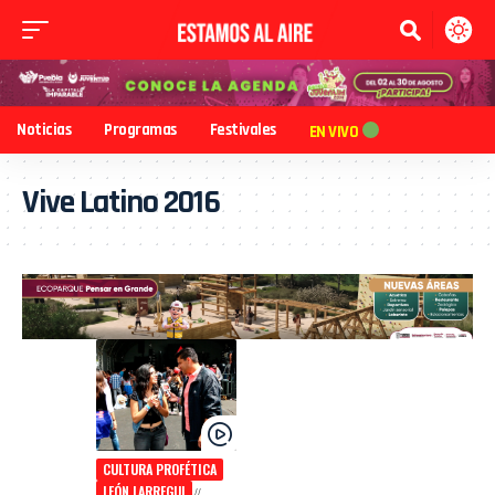
Noticias
Programas
Festivales
EN VIVO
Vive Latino 2016
CULTURA PROFÉTICA
LEÓN LARREGUI