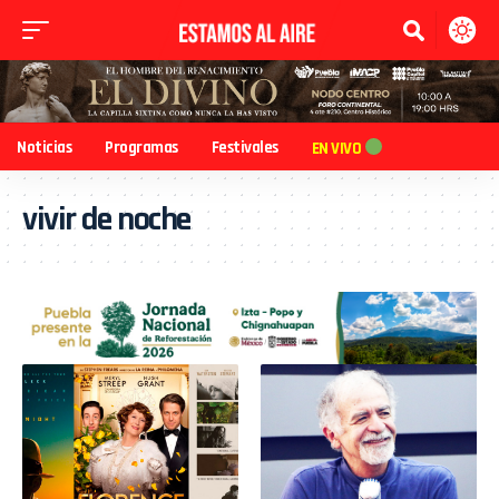
Noticias
Programas
Festivales
EN VIVO
vivir de noche