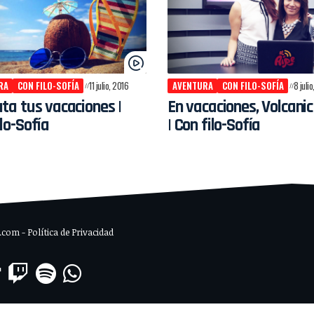
RA
CON FILO-SOFÍA
11 julio, 2016
AVENTURA
CON FILO-SOFÍA
8 juli
uta tus vacaciones |
En vacaciones, Volcanic
lo-Sofía
| Con filo-Sofía
om - Política de Privacidad