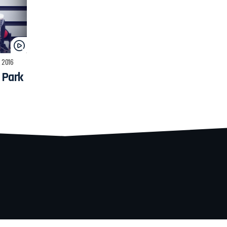
o, 2016
 Park