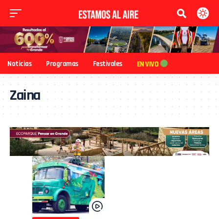
Noticias
Programas
Festivales
EN VIVO
Zaina