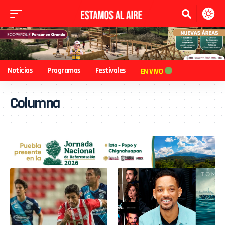
Noticias
Programas
Festivales
EN VIVO
Columna