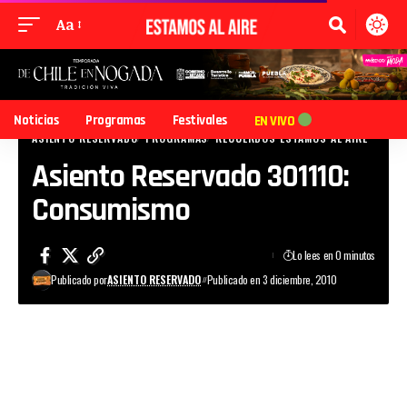
Aa
Noticias
Programas
Festivales
EN VIVO
ASIENTO RESERVADO
PROGRAMAS
RECUERDOS ESTAMOS AL AIRE
Asiento Reservado 301110:
Consumismo
Lo lees en 0 minutos
Publicado por
ASIENTO RESERVADO
Publicado en 3 diciembre, 2010