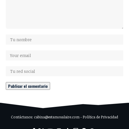
Contáctanos: cabina@estamosalaire.com - Política de Privacidad