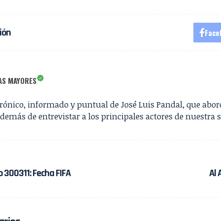
ión
Face
AS MAYORES
irónico, informado y puntual de José Luis Pandal, que abor
además de entrevistar a los principales actores de nuestra 
 300311: Fecha FIFA
Al 