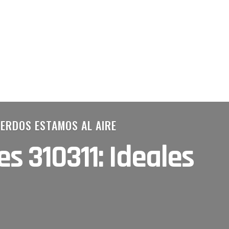
ERDOS ESTAMOS AL AIRE
s 310311: Ideales
1