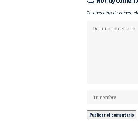
No hay coment
Tu dirección de correo el