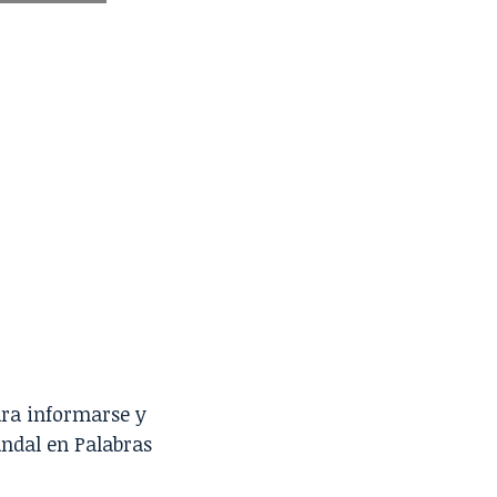
ara informarse y
andal en Palabras