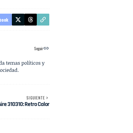
book
Seguir
da temas políticos y
sociedad.
SIGUIENTE
Aire 310310: Retro Calor