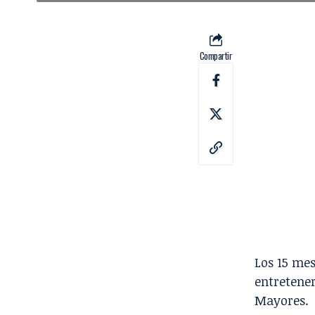
Compartir
Los 15 mes
entretener
Mayores.