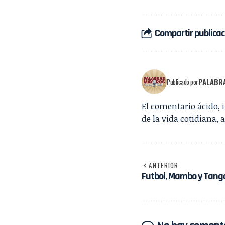
Compartir publicac
PALABR
Publicado por
El comentario ácido, 
de la vida cotidiana, 
ANTERIOR
Futbol, Mambo y Tango