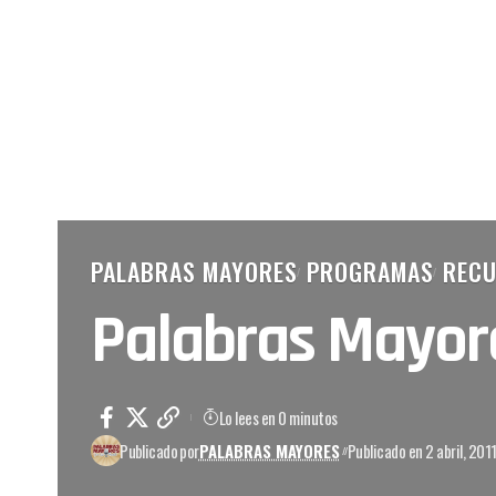
PALABRAS MAYORES
PROGRAMAS
RECU
Palabras Mayore
Lo lees en 0 minutos
Publicado por
PALABRAS MAYORES
Publicado en 2 abril, 201