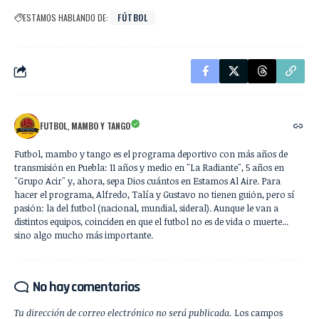
ESTAMOS HABLANDO DE:
FÚTBOL
FUTBOL, MAMBO Y TANGO
Futbol, mambo y tango es el programa deportivo con más años de
transmisión en Puebla: 11 años y medio en "La Radiante", 5 años en
"Grupo Acir" y, ahora, sepa Dios cuántos en Estamos Al Aire. Para
hacer el programa, Alfredo, Talía y Gustavo no tienen guión, pero sí
pasión: la del futbol (nacional, mundial, sideral). Aunque le van a
distintos equipos, coinciden en que el futbol no es de vida o muerte...
sino algo mucho más importante.
No hay comentarios
Tu dirección de correo electrónico no será publicada.
Los campos