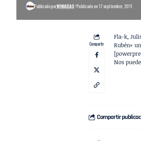
Publicado por
WINADAS
Publicado en 17 septiembre, 2011
Fla-k
,
Juli
Compartir
Rubén» un
[powerpre
Nos puede
Compartir publicac