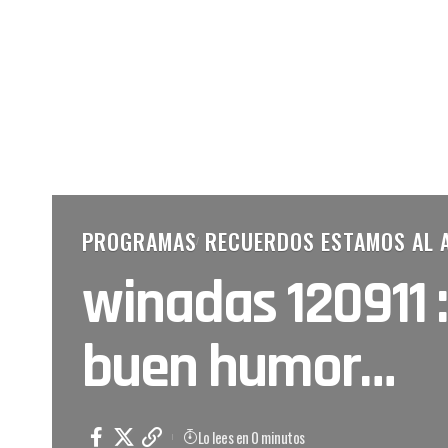
PROGRAMAS
RECUERDOS ESTAMOS AL A
winadas 120911 
buen humor…
Lo lees en 0 minutos