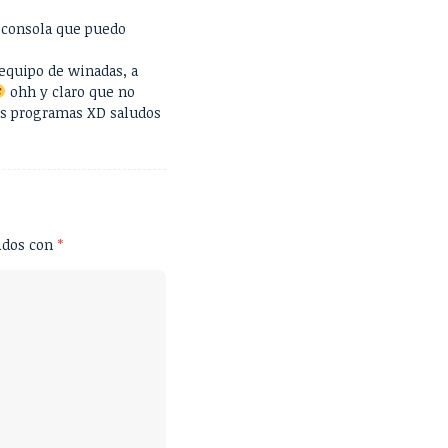
e consola que puedo
equipo de winadas, a
ohh y claro que no
os programas XD saludos
ados con
*