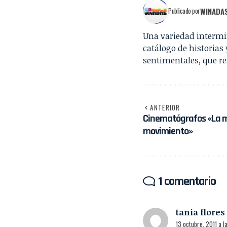
WINADA
Publicado por
Una variedad intermi
catálogo de historia
sentimentales, que re
ANTERIOR
Cinematógrafos «La m
movimiento»
1 comentario
tania flores
13 octubre, 2011 a l