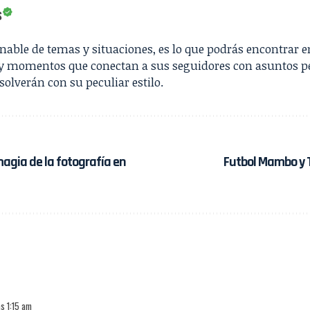
S
nable de temas y situaciones, es lo que podrás encontrar 
s y momentos que conectan a sus seguidores con asuntos p
solverán con su peculiar estilo.
agia de la fotografía en
Futbol Mambo y 
as 1:15 am