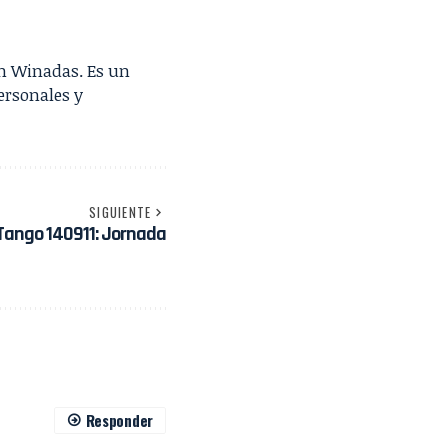
en Winadas. Es un
ersonales y
SIGUIENTE
Tango 140911: Jornada
Responder