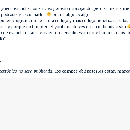
 puedo escucharlos en vivo por estar trabajando, pero al menos m
 podcasts y escucharlos
bueno algo es algo.
poder programar todo el dia codigo y mas codigo heheh… saludos 
 fla-k y porque no tambien el youl que de ves en cuando nos visita
b de escuchar alaire y asientoreservado estan muy buenos todos l
B.C.
a
ectrónico no será publicada.
Los campos obligatorios están marc