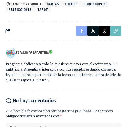
ESTAMOS HABLANDO DE:
CARTAS
FUTURO
HOROSCOPOS
PREDICCIONES
TAROT
ESPACIO DE ARGENTINA
Programa dedicado a todo lo que tiene que ver con el esoterismo. Su
anfitriona, Argentina, interactúa con sus seguidores dando consejos,
leyendo el tarot o por medio de la fecha de nacimiento, para decirles lo
que les “prepara el futuro”.
No hay comentarios
Tu dirección de correo electrónico no será publicada.
Los campos
obligatorios están marcados con
*