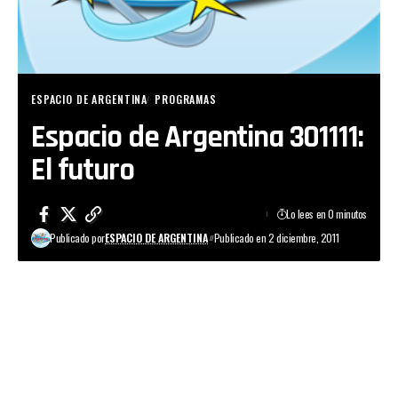
ESPACIO DE ARGENTINA
PROGRAMAS
Espacio de Argentina 301111:
El futuro
Lo lees en 0 minutos
Publicado por
ESPACIO DE ARGENTINA
Publicado en 2 diciembre, 2011