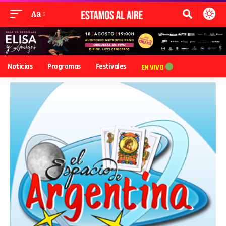
Aa
Noticias
Programas
Festivales
EN VIVO