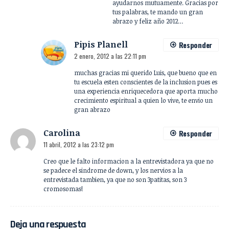
ayudarnos mutuamente. Gracias por
tus palabras, te mando un gran
abrazo y feliz año 2012…
Pipis Planell
Responder
2 enero, 2012 a las 22:11 pm
muchas gracias mi querido Luis, que bueno que en
tu escuela esten conscientes de la inclusion pues es
una experiencia enriquecedora que aporta mucho
crecimiento espiritual a quien lo vive, te envio un
gran abrazo
Carolina
Responder
11 abril, 2012 a las 23:12 pm
Creo que le falto informacion a la entrevistadora ya que no
se padece el sindrome de down, y los nervios a la
entrevistada tambien, ya que no son 3patitas, son 3
cromosomas!
Deja una respuesta