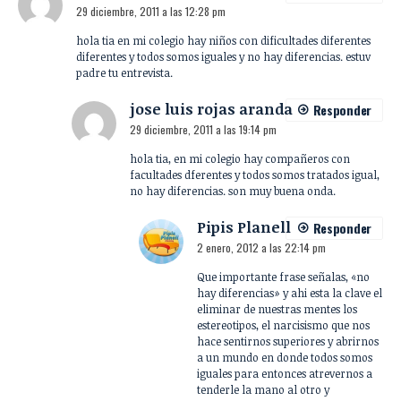
29 diciembre, 2011 a las 12:28 pm
hola tia en mi colegio hay niños con dificultades diferentes
diferentes y todos somos iguales y no hay diferencias. estuv
padre tu entrevista.
jose luis rojas aranda
Responder
29 diciembre, 2011 a las 19:14 pm
hola tia, en mi colegio hay compañeros con
facultades dferentes y todos somos tratados igual,
no hay diferencias. son muy buena onda.
Pipis Planell
Responder
2 enero, 2012 a las 22:14 pm
Que importante frase señalas, «no
hay diferencias» y ahi esta la clave el
eliminar de nuestras mentes los
estereotipos, el narcisismo que nos
hace sentirnos superiores y abrirnos
a un mundo en donde todos somos
iguales para entonces atrevernos a
tenderle la mano al otro y