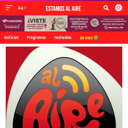
Aa
Noticias
Programas
Festivales
EN VIVO