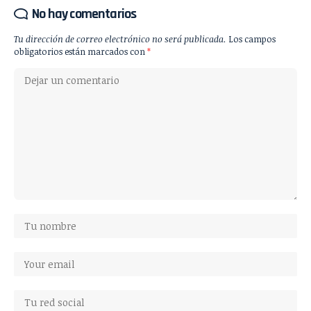
No hay comentarios
Tu dirección de correo electrónico no será publicada.
Los campos
obligatorios están marcados con
*