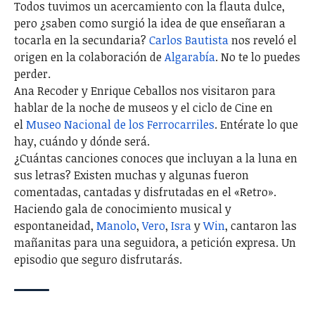
Todos tuvimos un acercamiento con la flauta dulce,
pero ¿saben como surgió la idea de que enseñaran a
tocarla en la secundaria?
Carlos Bautista
nos reveló el
origen en la colaboración de
Algarabía
. No te lo puedes
perder.
Ana Recoder y Enrique Ceballos nos visitaron para
hablar de la noche de museos y el ciclo de Cine en
el
Museo Nacional de los Ferrocarriles
. Entérate lo que
hay, cuándo y dónde será.
¿Cuántas canciones conoces que incluyan a la luna en
sus letras? Existen muchas y algunas fueron
comentadas, cantadas y disfrutadas en el «Retro».
Haciendo gala de conocimiento musical y
espontaneidad,
Manolo
,
Vero
,
Isra
y
Win
, cantaron las
mañanitas para una seguidora, a petición expresa. Un
episodio que seguro disfrutarás.