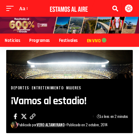
Aa
Noticias
Programas
Festivales
EN VIVO
DEPORTES
ENTRETENIMIENTO
MUJERES
¡Vamos al estadio!
Lo lees en 2 minutos
Publicado por
VERO ALTAMIRANO
Publicado en 2 octubre, 2014