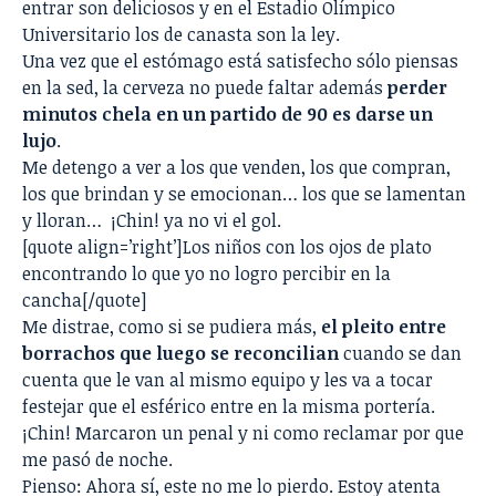
entrar son deliciosos y en el Estadio Olímpico
Universitario los de canasta son la ley.
Una vez que el estómago está satisfecho sólo piensas
en la sed, la cerveza no puede faltar además
perder
minutos chela en un partido de 90 es darse un
lujo
.
Me detengo a ver a los que venden, los que compran,
los que brindan y se emocionan… los que se lamentan
y lloran… ¡Chin! ya no vi el gol.
[quote align=’right’]Los niños con los ojos de plato
encontrando lo que yo no logro percibir en la
cancha[/quote]
Me distrae, como si se pudiera más,
el pleito entre
borrachos que luego se reconcilian
cuando se dan
cuenta que le van al mismo equipo y les va a tocar
festejar que el esférico entre en la misma portería.
¡Chin! Marcaron un penal y ni como reclamar por que
me pasó de noche.
Pienso: Ahora sí, este no me lo pierdo. Estoy atenta