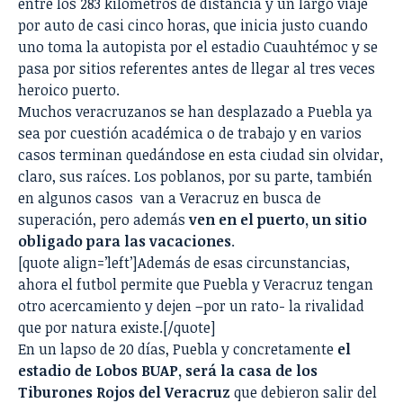
entre los 283 kilómetros de distancia y un largo viaje
por auto de casi cinco horas, que inicia justo cuando
uno toma la autopista por el estadio Cuauhtémoc y se
pasa por sitios referentes antes de llegar al tres veces
heroico puerto.
Muchos veracruzanos se han desplazado a Puebla ya
sea por cuestión académica o de trabajo y en varios
casos terminan quedándose en esta ciudad sin olvidar,
claro, sus raíces. Los poblanos, por su parte, también
en algunos casos van a Veracruz en busca de
superación, pero además
ven en el puerto, un sitio
obligado para las vacaciones
.
[quote align=’left’]Además de esas circunstancias,
ahora el futbol permite que Puebla y Veracruz tengan
otro acercamiento y dejen –por un rato- la rivalidad
que por natura existe.[/quote]
En un lapso de 20 días, Puebla y concretamente
el
estadio de Lobos BUAP, será la casa de los
Tiburones Rojos del Veracruz
que debieron salir del