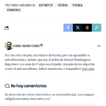
ESTAMOS HABLANDO DE:
DEPORTES
FÚTBOL
PUEBLA
VERACRUZ
ISRAEL VALERO FLORES
Por mi color de piel, soy blanco de burlas, pero he aprendido a
sobrellevarlas y admito que soy el doble de Denzel Washington.
Reportero con más de 17 años en el medio. Amante de los deportes
como el automovilismo, futbol americano o basquetbol.
Leer más
No hay comentarios
Tu dirección de correo electrónico no será publicada.
Los campos
obligatorios están marcados con
*