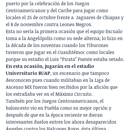
puerto por la celebración de los Juegos
Centroamericanos y del Caribe para jugar como
locales el 25 de octubre frente a Jaguares de Chiapas y
el 8 de noviembre contra Leones Negros.
Esta no sería la primera ocasión que el equipo Escualo
toma a la Angelópolis como su sede alterna; lo hizo en
la década de los noventas cuando los Tiburones
tuvieron que jugar en el Cuauhtémoc como locales
porque su estadio el Luis “Pirata” Fuente estaba vetado.
En esta ocasión, jugarán en el estadio
Universitario BUAP
, un escenario que tampoco
desconocen pues cuando militaban en la Liga de
Ascenso MX fueron bien recibidos por la afición que
los extrañaba ver en el Máximo Circuito.
También por los Juegos Centroamericanos, el
baloncesto vio en Puebla como su mejor opción y
después de que en la época reciente se dieran
interesantes duelos entres los ahora desaparecidos
Ángeles contra los Halcones Rojos, ésta última