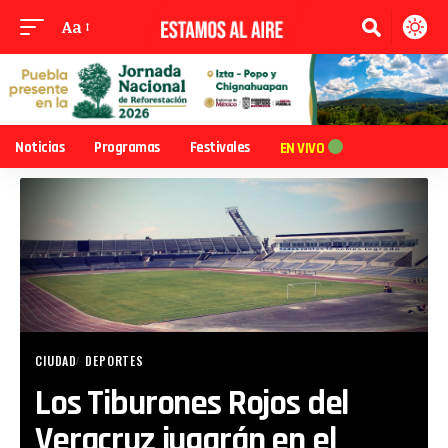
Aa
Noticias
Programas
Festivales
EN VIVO
CIUDAD
DEPORTES
Los Tiburones Rojos del
Veracruz jugarán en el