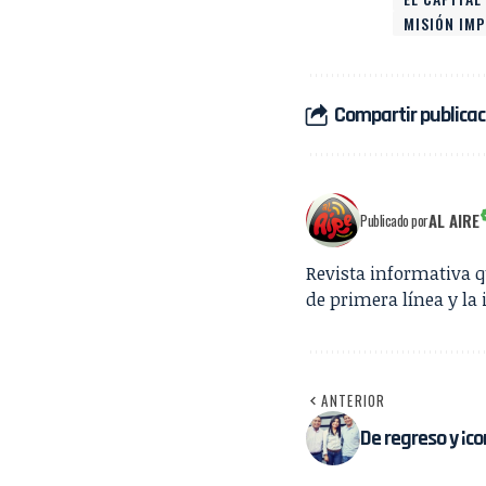
MISIÓN IMP
Compartir publicac
AL AIRE
Publicado por
Revista informativa 
de primera línea y la 
ANTERIOR
De regreso y ¡con