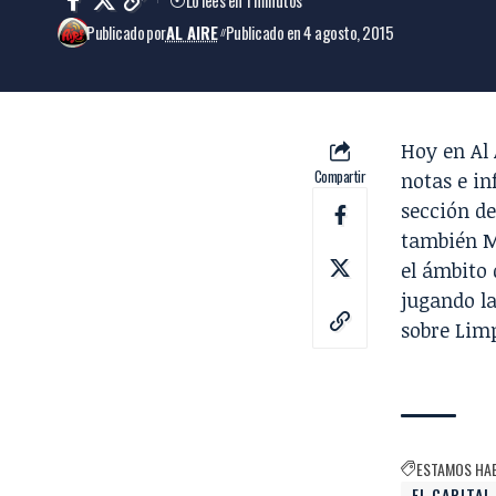
Publicado por
AL AIRE
Publicado en 4 agosto, 2015
Hoy en Al
Compartir
notas e in
sección d
también
M
el ámbito 
jugando la
sobre Lim
ESTAMOS HA
EL CAPITA