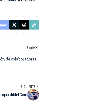
book
Seguir
ión de colaboradores
SIGUIENTE
 imperdible| Cine