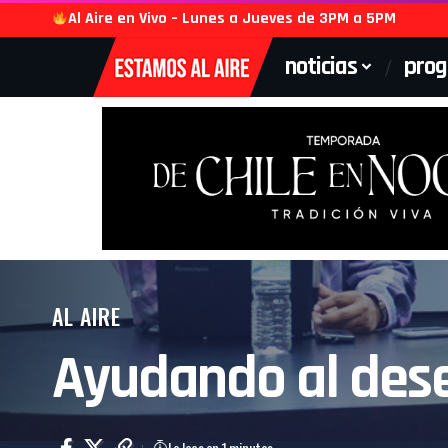
Al Aire en Vivo – Lunes a Jueves de 3PM a 5PM
noticias
pro
AL AIRE
Ayudando al deses
Lo lees en 1 minutos