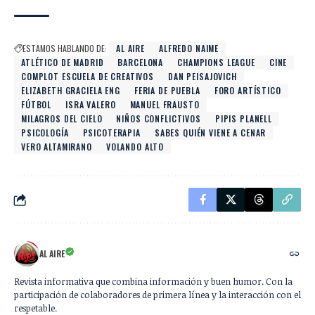
ESTAMOS HABLANDO DE:
AL AIRE
ALFREDO NAIME
ATLÉTICO DE MADRID
BARCELONA
CHAMPIONS LEAGUE
CINE
COMPLOT ESCUELA DE CREATIVOS
DAN PEISAJOVICH
ELIZABETH GRACIELA ENG
FERIA DE PUEBLA
FORO ARTÍSTICO
FÚTBOL
ISRA VALERO
MANUEL FRAUSTO
MILAGROS DEL CIELO
NIÑOS CONFLICTIVOS
PIPIS PLANELL
PSICOLOGÍA
PSICOTERAPIA
SABES QUIÉN VIENE A CENAR
VERO ALTAMIRANO
VOLANDO ALTO
AL AIRE
Revista informativa que combina información y buen humor. Con la
participación de colaboradores de primera línea y la interacción con el
respetable.