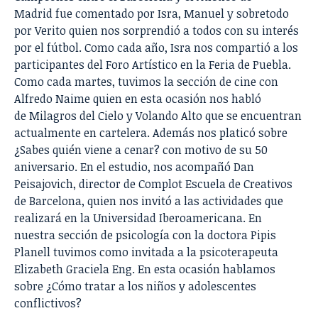
Madrid
fue comentado por
Isra
,
Manuel
y sobretodo
por
Verito
quien nos sorprendió a todos con su interés
por el fútbol. Como cada año, Isra nos compartió a los
participantes del
Foro Artístico
en la
Feria de Puebla
.
Como cada martes, tuvimos la sección de cine con
Alfredo Naime quien en esta ocasión nos habló
de
Milagros del Cielo
y
Volando Alto
que se encuentran
actualmente en cartelera. Además nos platicó sobre
¿Sabes quién viene a cenar? con motivo de su 50
aniversario. En el estudio, nos acompañó
Dan
Peisajovich
, director de
Complot E
scuela de Creativos
de Barcelona, quien nos invitó a las actividades que
realizará en la
Universidad Iberoamericana
. En
nuestra sección de psicología con la doctora Pipis
Planell tuvimos como invitada a la psicoterapeuta
Elizabeth Graciela Eng. En esta ocasión hablamos
sobre ¿Cómo tratar a los niños y adolescentes
conflictivos?