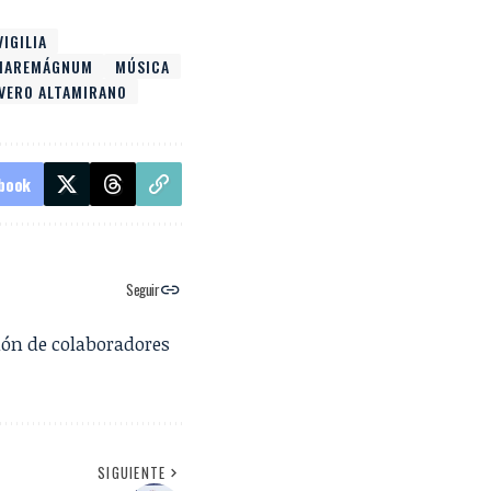
IGILIA
MAREMÁGNUM
MÚSICA
VERO ALTAMIRANO
book
Seguir
ión de colaboradores
SIGUIENTE