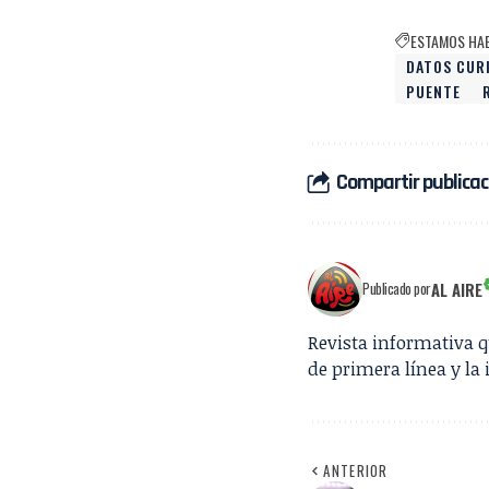
ESTAMOS HA
DATOS CUR
PUENTE
Compartir publicac
AL AIRE
Publicado por
Revista informativa 
de primera línea y la 
ANTERIOR