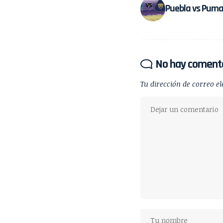
Puebla vs Pumas
No hay coment
Tu dirección de correo el