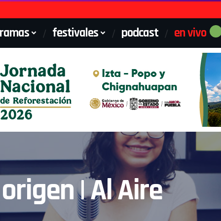
gramas
festivales
podcast
en vivo
rigen | Al Aire