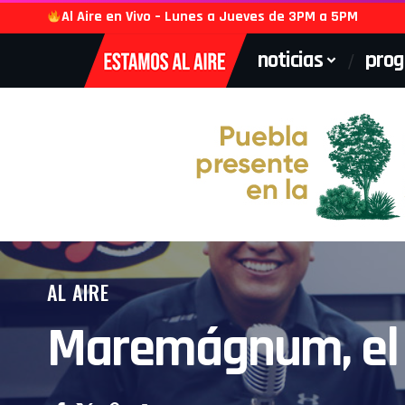
Al Aire en Vivo – Lunes a Jueves de 3PM a 5PM
noticias
pro
AL AIRE
Maremágnum, el o