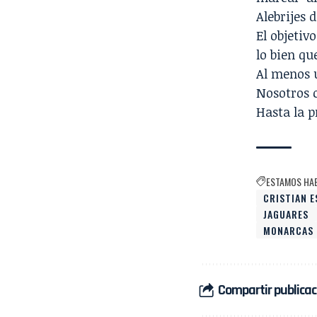
Alebrijes 
El objetiv
lo bien qu
Al menos u
Nosotros 
Hasta la 
ESTAMOS HA
CRISTIAN 
JAGUARES
MONARCAS
Compartir publicac