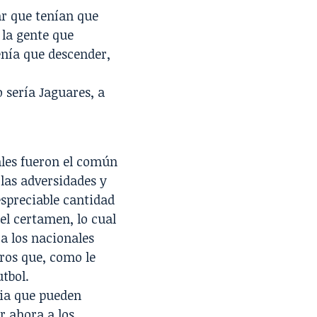
ar que tenían que
 la gente que
enía que descender,
o sería Jaguares, a
les fueron el común
las adversidades y
spreciable cantidad
el certamen, lo cual
 a los nacionales
eros que, como le
tbol.
cia que pueden
r ahora a los