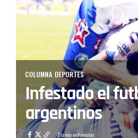
COLUMNA
DEPORTES
Infestado el fu
argentinos
Lo lees en 8 minutos