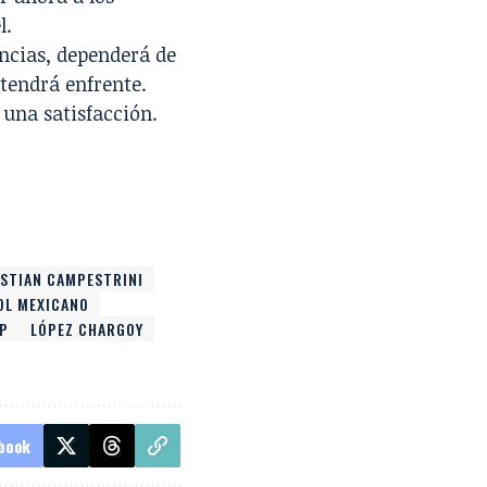
l.
ancias, dependerá de
 tendrá enfrente.
 una satisfacción.
ISTIAN CAMPESTRINI
OL MEXICANO
P
LÓPEZ CHARGOY
book