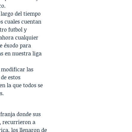
co.
 largo del tiempo
os cuales cuentan
ro futbol y
 ahora cualquier
te éxodo para
s en nuestra liga
 modificar las
 de estos
n la que todos se
s.
 franja donde sus
, recurrieron a
ca, los llenaron de