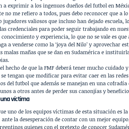
n a exprimir a los ingenuos dueños del futbol en Méxi
 no me refiero a todos, pues debo reconocer que a lo
 jugadores valiosos que incluso han dejado escuela, l
las credenciales para poder seguir trabajando en nuest
conocimiento y experiencia, lo que no se vale es que
enga a venderse como la ‘joya del Nilo’ y aprovechar es
las malas mañas que se dan en Sudamérica e instituirla
ias.
 el hecho de que la FMF deberá tener mucho cuidado y
 se tengan que modificar para evitar caer en las redes
s del futbol que además se manejan en una cofradía e
unos a otros antes de perder sus canonjías y beneficio
 una víctima
ue uno de los equipos víctimas de esta situación es la
, ante la desesperación de contar con un mejor equipo
rgentinos quienes con el pretexto de conocer Sudaméri