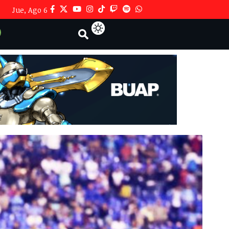
Jue, Ago 6