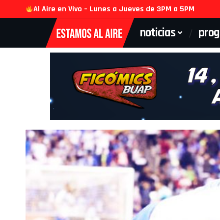
Al Aire en Vivo – Lunes a Jueves de 3PM a 5PM
noticias
pro