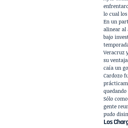
enfrentaro
lo cual lo
En un part
alinear al
bajo inves
temporada,
Veracruz y
su ventaja
caía un go
Cardozo fu
prácticame
quedando 
Sólo como 
gente reun
pudo disim
Los Char