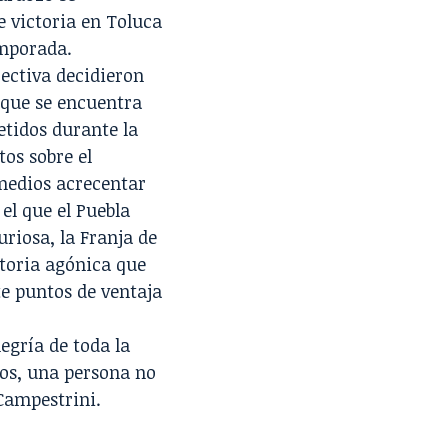
 victoria en Toluca
emporada.
ectiva decidieron
 que se encuentra
etidos durante la
os sobre el
 medios acrecentar
 el que el Puebla
riosa, la Franja de
ictoria agónica que
te puntos de ventaja
egría de toda la
vos, una persona no
Campestrini.