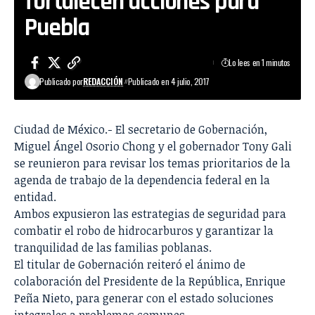
fortalecen acciones para
Puebla
Lo lees en 1 minutos
Publicado por
REDACCIÓN
Publicado en 4 julio, 2017
Ciudad de México.- El secretario de Gobernación,
Miguel Ángel Osorio Chong y el gobernador Tony Gali
se reunieron para revisar los temas prioritarios de la
agenda de trabajo de la dependencia federal en la
entidad.
Ambos expusieron las estrategias de seguridad para
combatir el robo de hidrocarburos y garantizar la
tranquilidad de las familias poblanas.
El titular de Gobernación reiteró el ánimo de
colaboración del Presidente de la República, Enrique
Peña Nieto, para generar con el estado soluciones