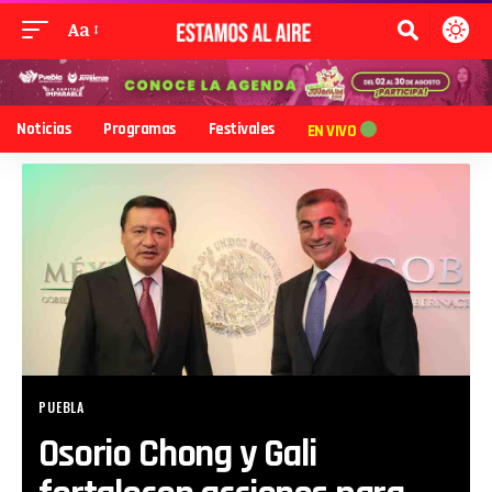
Aa
Noticias
Programas
Festivales
EN VIVO
PUEBLA
Osorio Chong y Gali