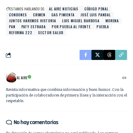
ESTAMOS HABLANDO DE:
AL AIRE NOTICIAS
CÓDIGO PENAL
CONDONES
CRIMEN
GAS PIMIENTA
JOSÉ LUIS PANDAL
JUNTOS HAREMOS HISTORIA
LUIS MIGUEL BARBOSA
MORENA
PAN
PATY ESTRADA
POR PUEBLA AL FRENTE
PUEBLA
REFORMA 222
SECTOR SALUD
AL AIRE
Revista informativa que combina información y buen humor. Con la
participación de colaboradores de primera línea y la interacción con el
respetable.
No hay comentarios