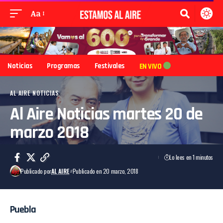
Aa
Noticias
Programas
Festivales
EN VIVO
AL AIRE NOTICIAS
Al Aire Noticias martes 20 de
marzo 2018
Lo lees en 1 minutos
Publicado por
AL AIRE
Publicado en 20 marzo, 2018
Puebla