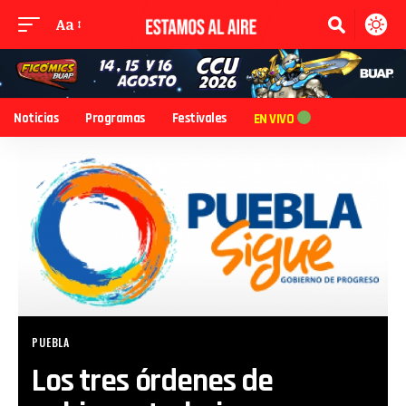
Aa
Noticias
Programas
Festivales
EN VIVO
PUEBLA
Los tres órdenes de