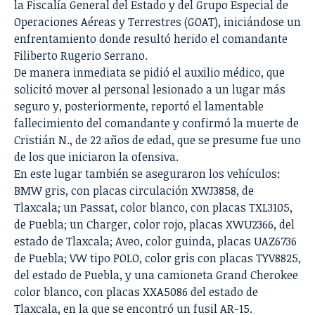
la Fiscalía General del Estado y del Grupo Especial de
Operaciones Aéreas y Terrestres (GOAT), iniciándose un
enfrentamiento donde resultó herido el comandante
Filiberto Rugerio Serrano.
De manera inmediata se pidió el auxilio médico, que
solicitó mover al personal lesionado a un lugar más
seguro y, posteriormente, reportó el lamentable
fallecimiento del comandante y confirmó la muerte de
Cristián N., de 22 años de edad, que se presume fue uno
de los que iniciaron la ofensiva.
En este lugar también se aseguraron los vehículos:
BMW gris, con placas circulación XWJ3858, de
Tlaxcala; un Passat, color blanco, con placas TXL3105,
de Puebla; un Charger, color rojo, placas XWU2366, del
estado de Tlaxcala; Aveo, color guinda, placas UAZ6736
de Puebla; VW tipo POLO, color gris con placas TYV8825,
del estado de Puebla, y una camioneta Grand Cherokee
color blanco, con placas XXA5086 del estado de
Tlaxcala, en la que se encontró un fusil AR-15.