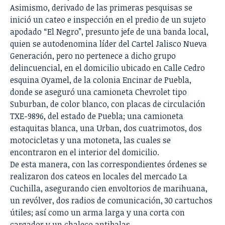
Asimismo, derivado de las primeras pesquisas se
inició un cateo e inspección en el predio de un sujeto
apodado “El Negro”, presunto jefe de una banda local,
quien se autodenomina líder del Cartel Jalisco Nueva
Generación, pero no pertenece a dicho grupo
delincuencial, en el domicilio ubicado en Calle Cedro
esquina Oyamel, de la colonia Encinar de Puebla,
donde se aseguró una camioneta Chevrolet tipo
Suburban, de color blanco, con placas de circulación
TXE-9896, del estado de Puebla; una camioneta
estaquitas blanca, una Urban, dos cuatrimotos, dos
motocicletas y una motoneta, las cuales se
encontraron en el interior del domicilio.
De esta manera, con las correspondientes órdenes se
realizaron dos cateos en locales del mercado La
Cuchilla, asegurando cien envoltorios de marihuana,
un revólver, dos radios de comunicación, 30 cartuchos
útiles; así como un arma larga y una corta con
cargador y un chaleco antibalas.