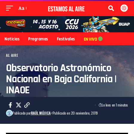
Aa
Noticias
Programas
Festivales
EN VIVO
AL AIRE
Observatorio Astronómico
Nacional en Baja California |
INAOE
Lo lees en 1 minutos
Publicado por
RAÚL MÚJICA
Publicado en 20 noviembre, 2019