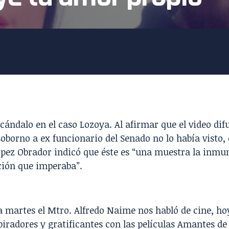
scándalo en el caso Lozoya.
Al afirmar que el video dif
oborno a ex funcionario del Senado no lo había visto, 
pez Obrador indicó que éste es “una muestra la inmu
ción que imperaba”.
martes el Mtro. Alfredo Naime nos habló de cine, hoy
piradores y gratificantes con las películas Amantes de