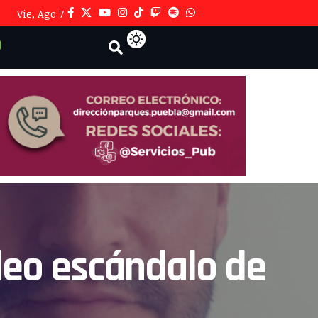
Vie, Ago 7
deo escándalo de