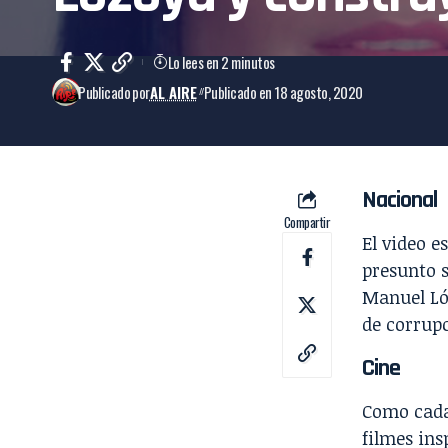
Lo lees en 2 minutos
Publicado por
AL AIRE
Publicado en 18 agosto, 2020
Nacional
Compartir
El video e
presunto s
Manuel Ló
de corrup
Cine
Como cada 
filmes ins