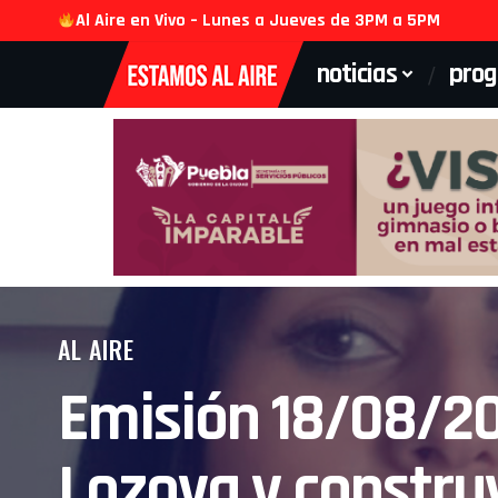
Al Aire en Vivo – Lunes a Jueves de 3PM a 5PM
noticias
pro
AL AIRE
Emisión 18/08/20
Lozoya y constru