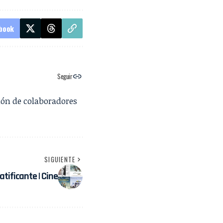
book
Seguir
ión de colaboradores
SIGUIENTE
atificante | Cine