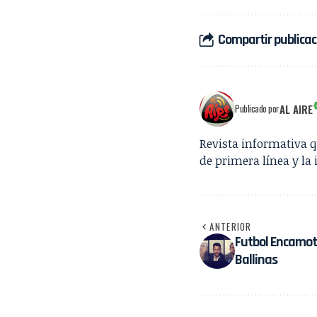
Compartir publicac
AL AIRE
Publicado por
Revista informativa 
de primera línea y la 
ANTERIOR
Futbol Encamota
Ballinas