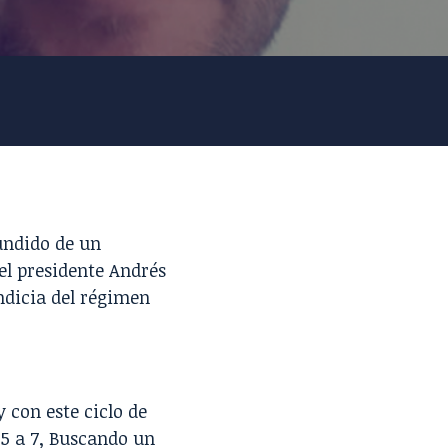
undido de un
el presidente Andrés
ndicia del régimen
 con este ciclo de
 5 a 7, Buscando un