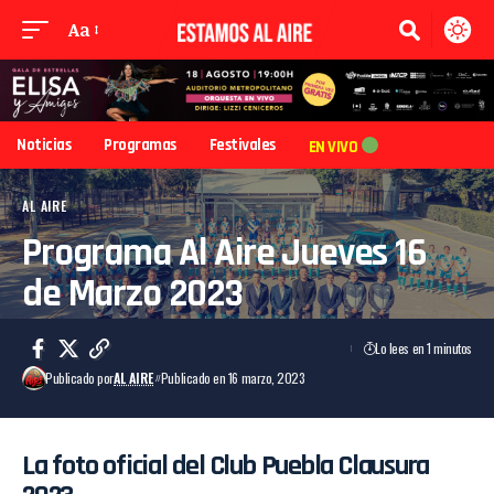
Aa
Noticias
Programas
Festivales
EN VIVO
AL AIRE
Programa Al Aire Jueves 16
de Marzo 2023
Lo lees en 1 minutos
Publicado por
AL AIRE
Publicado en 16 marzo, 2023
La foto oficial del Club Puebla Clausura