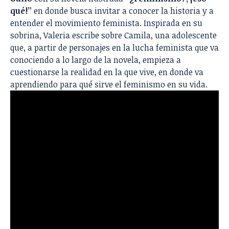
qué!”
en donde busca invitar a conocer la historia y a
entender el movimiento feminista. Inspirada en su
sobrina, Valeria escribe sobre Camila, una adolescente
que, a partir de personajes en la lucha feminista que va
conociendo a lo largo de la novela, empieza a
cuestionarse la realidad en la que vive, en donde va
aprendiendo para qué sirve el feminismo en su vida.