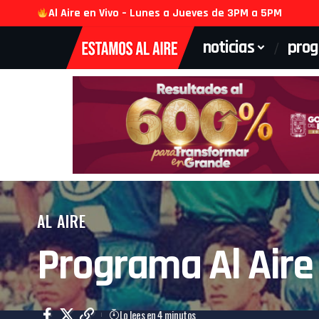
Al Aire en Vivo – Lunes a Jueves de 3PM a 5PM
noticias
pro
AL AIRE
Programa Al Aire
Lo lees en 4 minutos