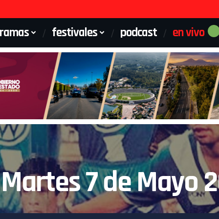
gramas
festivales
podcast
en vivo
 Martes 7 de Mayo 