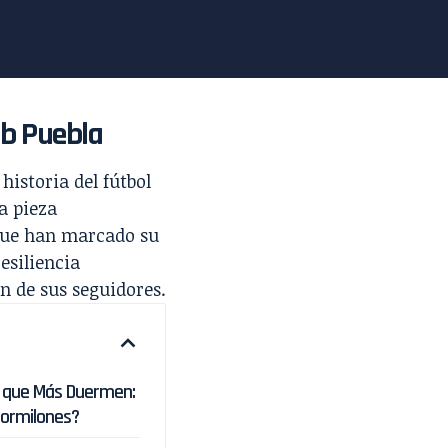
ub Puebla
historia del fútbol
a pieza
 que han marcado su
esiliencia
n de sus seguidores.
s que Más Duermen:
dormilones?