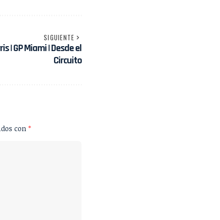
SIGUIENTE
ris | GP Miami | Desde el
Circuito
ados con
*