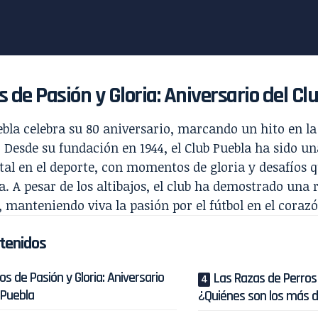
 de Pasión y Gloria: Aniversario del Cl
ebla celebra su 80 aniversario, marcando un hito en la 
Desde su fundación en 1944, el Club Puebla ha sido un
al en el deporte, con momentos de gloria y desafíos
a. A pesar de los altibajos, el club ha demostrado una r
 manteniendo viva la pasión por el fútbol en el corazó
tenidos
s de Pasión y Gloria: Aniversario
Las Razas de Perro
 Puebla
¿Quiénes son los más 