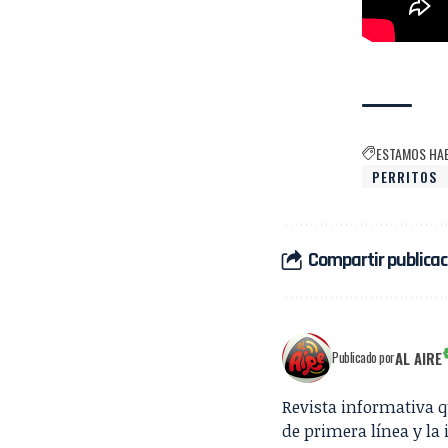
ESTAMOS HA
PERRITOS
Compartir publicac
AL AIRE
Publicado por
Revista informativa 
de primera línea y la 