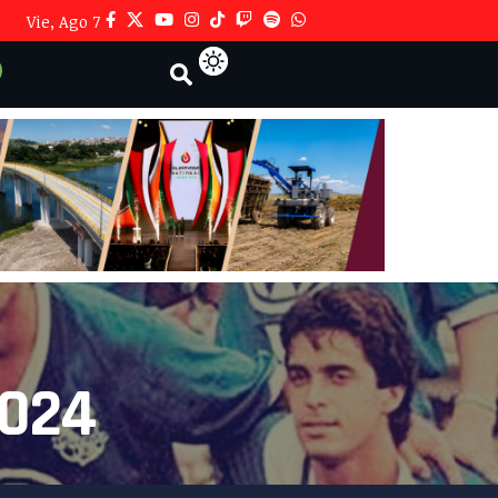
Vie, Ago 7
2024