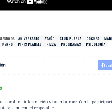
BLANDO DE:
ANIVERSARIO
ATAÚD
CLUB PUEBLA
COCHES
MAD
PERRO
PIPIS PLANELL
PIZZA
PROGRAMAS
PSICOLOGÍA
ión
Face
que combina información y buen humor. Con la participac
interacción con el respetable.