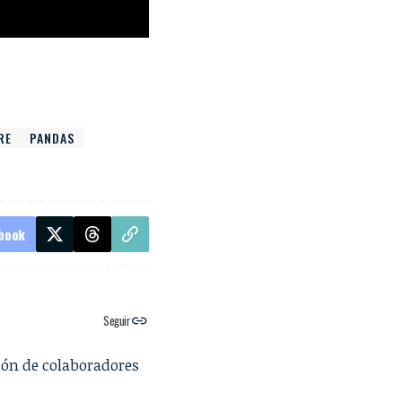
RE
PANDAS
book
Seguir
ión de colaboradores