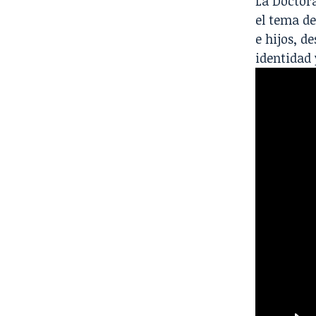
La Doctor
el tema d
e hijos, d
identidad 