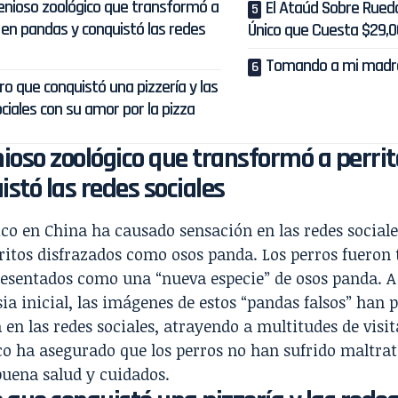
genioso zoológico que transformó a
El Ataúd Sobre Rueda
 en pandas y conquistó las redes
Único que Cuesta $29,
Tomando a mi madr
rro que conquistó una pizzería y las
ciales con su amor por la pizza
nioso zoológico que transformó a perri
istó las redes sociales
co en China ha causado sensación en las redes sociale
ritos disfrazados como osos panda. Los perros fueron 
esentados como una “nueva especie” de osos panda. A 
ia inicial, las imágenes de estos “pandas falsos” han
 en las redes sociales, atrayendo a multitudes de visit
co ha asegurado que los perros no han sufrido maltra
buena salud y cuidados.