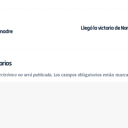
Llegó la victoria de Nor
madre
arios
ectrónico no será publicada.
Los campos obligatorios están marc