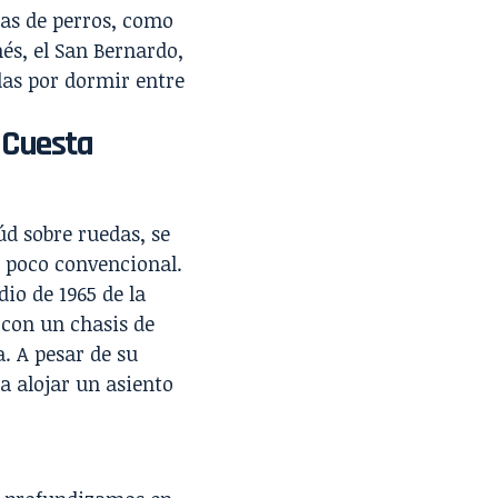
azas de perros, como
nés, el San Bernardo,
idas por dormir entre
 Cuesta
úd sobre ruedas, se
o poco convencional.
io de 1965 de la
 con un chasis de
. A pesar de su
a alojar un asiento