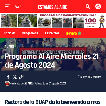
Aa
Noticias
Programas
Festivales
EN VIVO
AL AIRE
Programa Al Aire Miércoles 21
de Agosto 2024
Lo lees en 3 minutos
Publicado por
AL AIRE
Publicado en 21 agosto, 2024
Rectora de la BUAP da la bienvenida a más