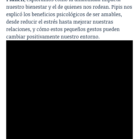
nuestro bienestar y el de quienes nos rodean. Pipis nos
explicó los beneficios psicológicos de ser amables,
desde reducir el estrés hasta mejorar nuestras
relaciones, y cómo estos pequeños gestos pueden
cambiar positivamente nuestro entorno.