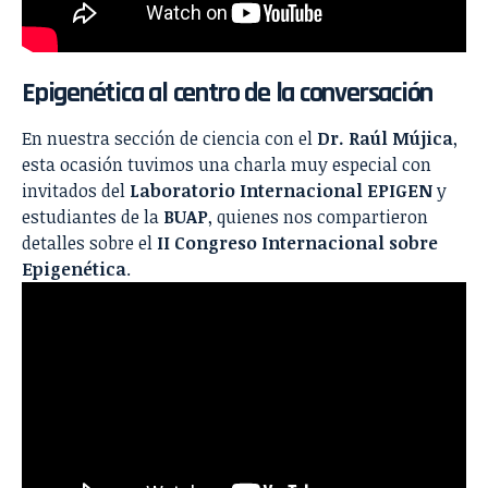
Epigenética al centro de la conversación
En nuestra sección de ciencia con el
Dr.
Raúl Mújica
,
esta ocasión tuvimos una charla muy especial con
invitados del
Laboratorio Internacional EPIGEN
y
estudiantes de la
BUAP
, quienes nos compartieron
detalles sobre el
II Congreso Internacional sobre
Epigenética
.