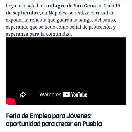
fe y curiosidad: el
milagro de San Genaro
. Cada
19
de septiembre
, en Nápoles, se realiza el ritual de
exponer la reliquia que guarda la sangre del santo,
esperando que se licúe como señal de protección y
esperanza para la comunidad.
Feria de Empleo para Jóvenes:
oportunidad para crecer en Puebla