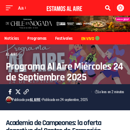
Aa
Noticias
Programas
Festivales
EN VIVO
AL AIRE
Programa Al Aire Miércoles 24
de Septiembre 2025
Lo lees en 2 minutos
Publicado por
AL AIRE
Publicado en 24 septiembre, 2025
Academia de Campeones: la oferta