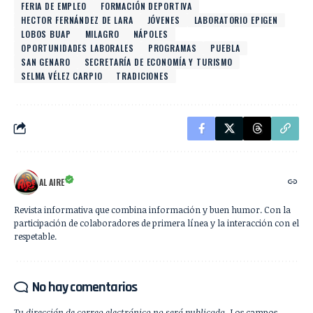
FERIA DE EMPLEO
FORMACIÓN DEPORTIVA
HECTOR FERNÁNDEZ DE LARA
JÓVENES
LABORATORIO EPIGEN
LOBOS BUAP
MILAGRO
NÁPOLES
OPORTUNIDADES LABORALES
PROGRAMAS
PUEBLA
SAN GENARO
SECRETARÍA DE ECONOMÍA Y TURISMO
SELMA VÉLEZ CARPIO
TRADICIONES
AL AIRE
Revista informativa que combina información y buen humor. Con la
participación de colaboradores de primera línea y la interacción con el
respetable.
No hay comentarios
Tu dirección de correo electrónico no será publicada.
Los campos