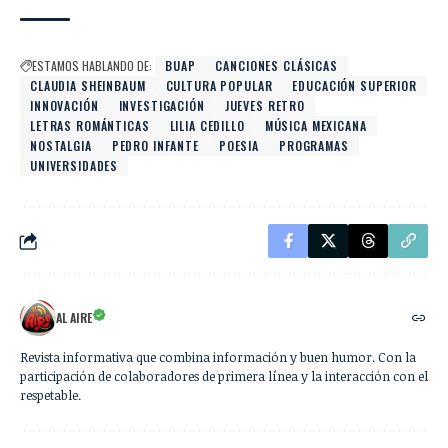
ESTAMOS HABLANDO DE:
BUAP
CANCIONES CLÁSICAS
CLAUDIA SHEINBAUM
CULTURA POPULAR
EDUCACIÓN SUPERIOR
INNOVACIÓN
INVESTIGACIÓN
JUEVES RETRO
LETRAS ROMÁNTICAS
LILIA CEDILLO
MÚSICA MEXICANA
NOSTALGIA
PEDRO INFANTE
POESIA
PROGRAMAS
UNIVERSIDADES
AL AIRE
Revista informativa que combina información y buen humor. Con la
participación de colaboradores de primera línea y la interacción con el
respetable.