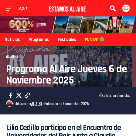
Aa
Noticias
Programas
Festivales
EN VIVO
AL AIRE
Programa Al Aire Jueves 6 de
Noviembre 2025
Lo lees en 2 minutos
Publicado por
AL AIRE
Publicado en 6 noviembre, 2025
Lilia Cedillo participa en el Encuentro de
Universidades del País junto a Claudia