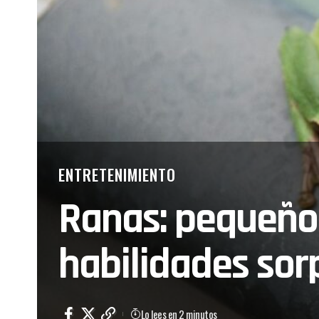
ENTRETENIMIENTO
Ranas: pequeños
habilidades so
Lo lees en 2 minutos