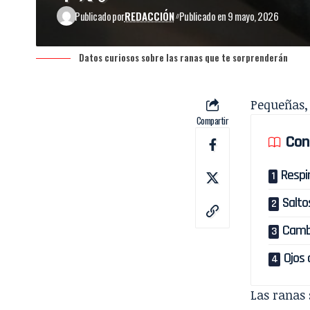
Publicado por
REDACCIÓN
Publicado en 9 mayo, 2026
Datos curiosos sobre las ranas que te sorprenderán
Pequeñas, 
Compartir
Con
Respir
Salto
Cambi
Ojos 
Las ranas 