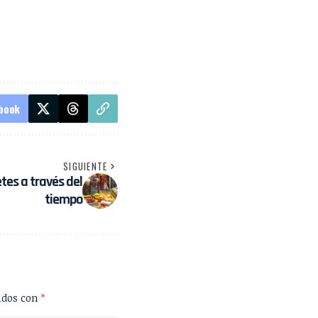
book
SIGUIENTE
etes a través del
tiempo
ados con
*