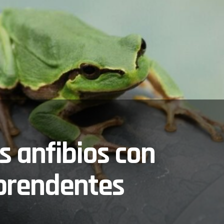
 anfibios con
rprendentes