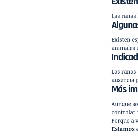
Existen
Las ranas 
Alguna
Existen es
animales 
Indica
Las ranas 
ausencia p
Más im
Aunque so
controlar 
Porque a 
Estamos 