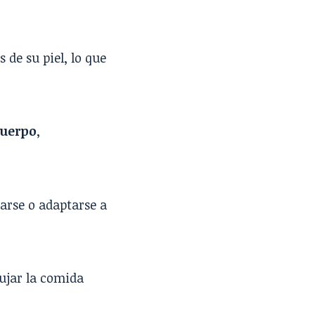
 de su piel, lo que
cuerpo
,
larse o adaptarse a
ujar la comida