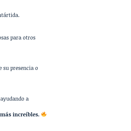
ntártida.
osas para otros
e su presencia o
, ayudando a
más increíbles.