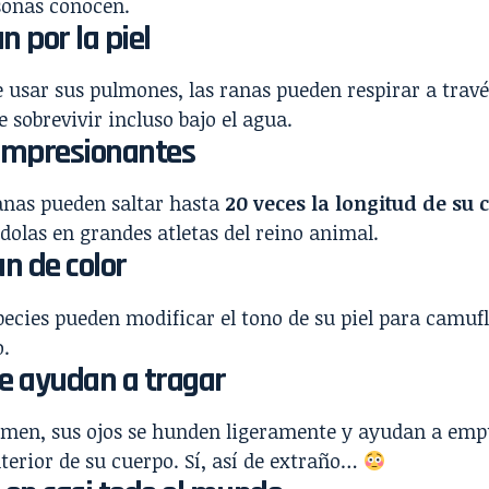
sonas conocen.
n por la piel
usar sus pulmones, las ranas pueden respirar a través
e sobrevivir incluso bajo el agua.
 impresionantes
anas pueden saltar hasta
20 veces la longitud de su 
dolas en grandes atletas del reino animal.
n de color
pecies pueden modificar el tono de su piel para camuf
o.
e ayudan a tragar
men, sus ojos se hunden ligeramente y ayudan a emp
nterior de su cuerpo. Sí, así de extraño…