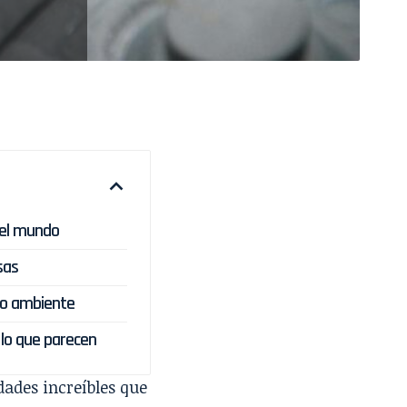
 el mundo
sas
io ambiente
lo que parecen
ades increíbles que