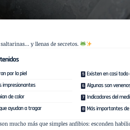
saltarinas… y llenas de secretos.
tenidos
an por la piel
Existen en casi todo
s impresionantes
Algunas son veneno
an de color
Indicadores del med
que ayudan a tragar
Más importantes de 
son mucho más que simples anfibios: esconden habilid