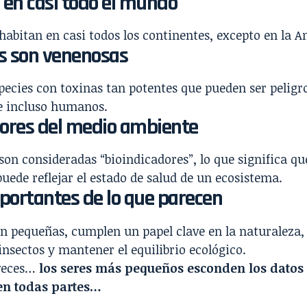
 en casi todo el mundo
habitan en casi todos los continentes, excepto en la A
s son venenosas
pecies con toxinas tan potentes que pueden ser peligr
e incluso humanos.
dores del medio ambiente
son consideradas “bioindicadores”, lo que significa qu
uede reflejar el estado de salud de un ecosistema.
portantes de lo que parecen
n pequeñas, cumplen un papel clave en la naturaleza
insectos y mantener el equilibrio ecológico.
veces…
los seres más pequeños esconden los datos 
en todas partes…