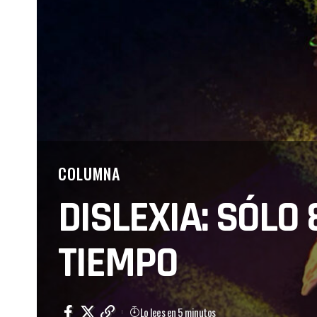
COLUMNA
DISLEXIA: SÓLO
TIEMPO
Lo lees en 5 minutos