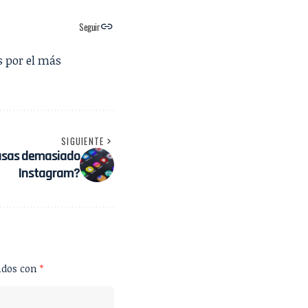
Seguir
s por el más
SIGUIENTE
usas demasiado
Instagram?
ados con
*