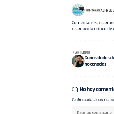
ALFREDO
Publicado por
Comentarios, recomend
reconocido crítico de
ANTERIOR
Curiosidades d
no conocías
No hay coment
Tu dirección de correo el