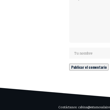
Contáctanos: cabina@estamosalaire.c