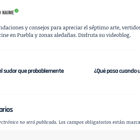
 NAIME
aciones y consejos para apreciar el séptimo arte, vertido
 cine en Puebla y zonas aledañas. Disfruta su videoblog.
el sudor que probablemente
¿Qué pasa cuando 
arios
ectrónico no será publicada.
Los campos obligatorios están marc